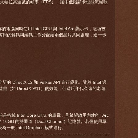
下，大幅拉高遊戲的幀率（FPS），讓中低階顯卡也能流暢執
你的電腦同時使用 Intel CPU 與 Intel Arc 顯示卡，這項技
剪輯的解碼與編碼工作分配給兩個晶片共同處理，進一步
 DirectX 12 和 Vulkan API 進行優化。雖然 Intel 透
如 DirectX 9/11）的效能，但遊玩年代久遠的老遊
。
Intel Core Ultra 的筆電，且希望啟用內建的 "Arc
少 16GB 的雙通道（Dual-Channel）記憶體。若僅使用單
 Intel Graphics 模式運行。