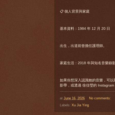
📋 個人背景與家庭
基本資料：1984 年 12 月 20 日
出生，出道前曾擔任護理師。
家庭生活：2018 年與知名音樂
如果你想深入認識她的音樂，可以到 L
影帶，或透過 徐佳瑩的 Instag
at
June 16, 2026
No comments:
Labels:
Xu Jia Ying