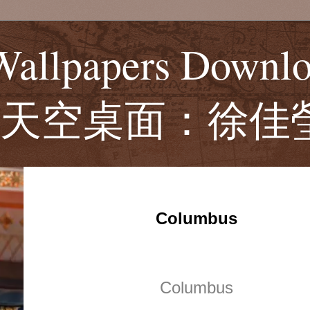
Wallpapers Downlo
ng (天空桌面：徐佳