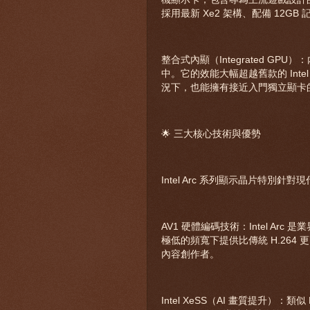
採用最新 Xe2 架構、配備 12GB 記憶體的
整合式內顯（Integrated GPU）：內建
中。它的效能大幅超越舊款的 Intel
況下，也能擁有接近入門獨立顯卡
🌟 三大核心技術與優勢
Intel Arc 系列顯示晶片特別
AV1 硬體編碼技術：Intel Arc
極低的頻寬下提供比傳統 H.264
內容創作者。
Intel XeSS（AI 畫質提升）：類似 