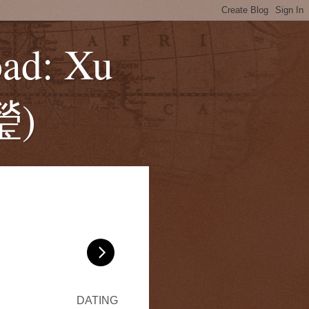
ad: Xu
瑩)