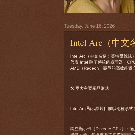
Tuesday, June 16, 2026
Intel Arc
Intel Arc（中文名稱：英特爾銳炫
代表 Intel 除了傳統的處理器（CP
AMD（Radeon）競爭的高效能
🛠️ 兩大主要產品形式
Intel Arc 顯示晶片目前以兩種
獨立顯示卡（Discrete GP
機顯示卡，包含專為主流遊戲設計的 Spark